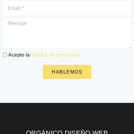
Acepto la
política de privacidad
HABLEMOS
ORGÁNICO DISEÑO WEB