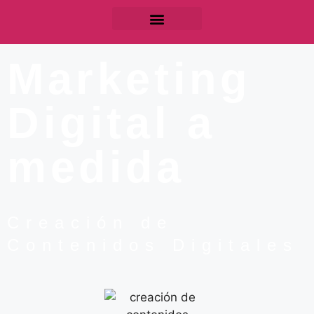
Marketing
Digital a
medida
Creación de
Contenidos Digitales